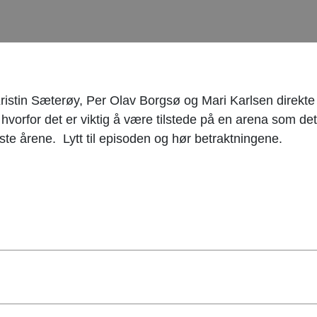
 Kristin Sæterøy, Per Olav Borgsø og Mari Karlsen direk
vorfor det er viktig å være tilstede på en arena som det
ste årene.
Lytt til episoden og hør betraktningene.