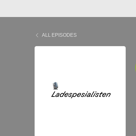
ALL EPISODES